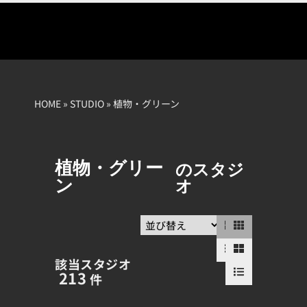
HOME
»
STUDIO
»
植物・グリーン
植物・グリー
のスタジ
ン
オ
該当スタジオ
213
件