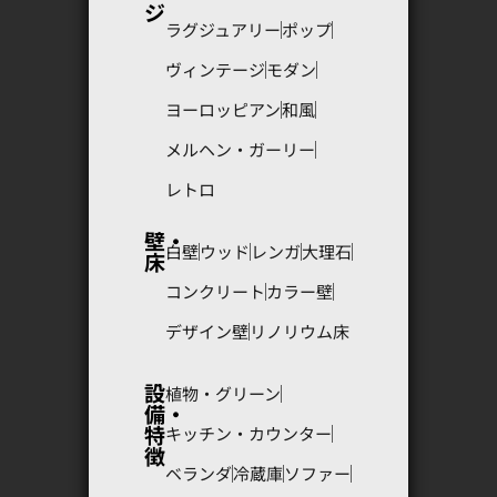
ジ
ラグジュアリー
ポップ
ヴィンテージ
モダン
ヨーロッピアン
和風
メルヘン・ガーリー
レトロ
壁・
白壁
ウッド
レンガ
大理石
床
コンクリート
カラー壁
デザイン壁
リノリウム床
設
植物・グリーン
備・
キッチン・カウンター
特
徴
ベランダ
冷蔵庫
ソファー