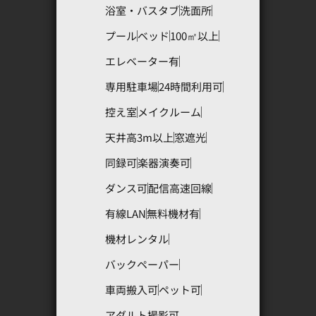
浴室・バスタブ
洗面所
プール
ベッド
100㎡以上
エレベーター有
専用駐車場
24時間利用可
控え室
メイクルーム
天井高3m以上
窓遮光
同録可
楽器演奏可
ダンス可
配信高速回線
有線LAN
無料機材有
機材レンタル
バックペーパー
車両搬入可
ペット可
アダルト撮影可