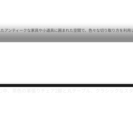
アンティークな家具や小道具に囲まれた空間で、色々な切り取り方を利用した撮