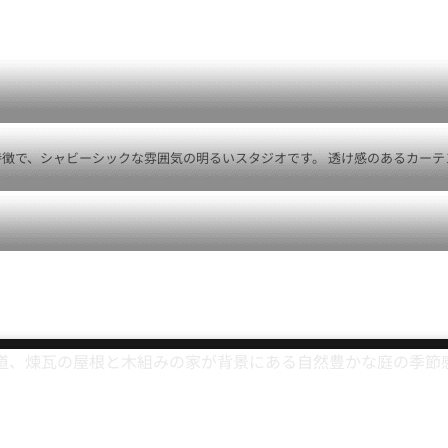
で、シャビーシックな雰囲気の明るいスタジオです。 透け感のあるカーテンか