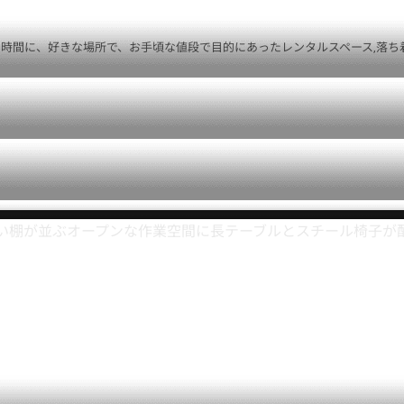
間に、好きな場所で、お手頃な値段で目的にあったレンタルスペース,落ち着い