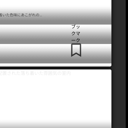
た色味にあこがれの...
ブッ
クマ
ーク
撮影スタジオ
ハウススタジオ
都内 レンタル
検索ポータルサイト
STUDIOMALL
スタジオモール