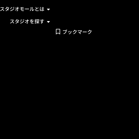
スタジオモールとは
ブックマークした複数のスタジオに
一
ます
スタジオを探す
ブックマーク