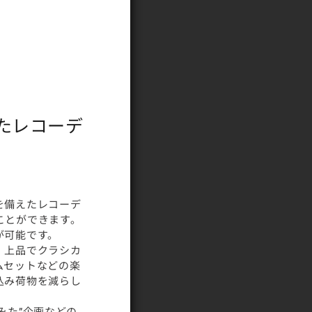
たレコーデ
を備えたレコーデ
ことができます。
が可能です。
、上品でクラシカ
ムセットなどの楽
込み荷物を減らし
みた”企画などの