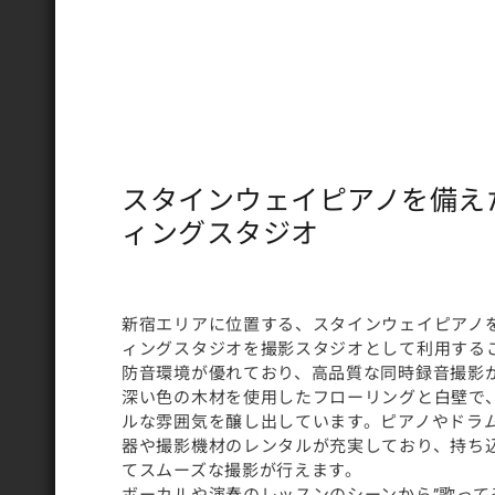
スタインウェイピアノを備え
ィングスタジオ
新宿エリアに位置する、スタインウェイピアノ
ィングスタジオを撮影スタジオとして利用する
防音環境が優れており、高品質な同時録音撮影
深い色の木材を使用したフローリングと白壁で
ルな雰囲気を醸し出しています。ピアノやドラ
器や撮影機材のレンタルが充実しており、持ち
てスムーズな撮影が行えます。
ボーカルや演奏のレッスンのシーンから”歌って