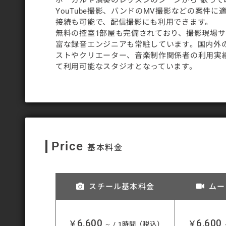
YouTube撮影、バンドのMV撮影などの案件に
接続も可能で、配信撮影にも利用できます。
無料の控室1部屋も完備されており、撮影現場
富な録音エンジニアも常駐しています。国内外
ストやクリエーター、音楽制作関係者の利用実
て利用可能なスタジオとなっています。
Price
基本料金
スチール基本料金
ムー
6,600
6,600
￥
￥
～ / 1時間（税込）