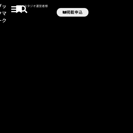
ブッ
スタジオ運営者様
掲載申込
クマ
ーク