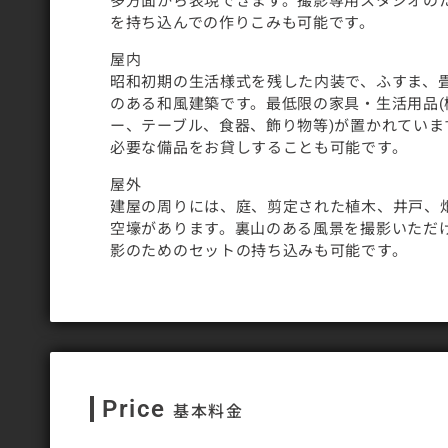
多方面から表現できます。撮影専用スタジオの
を持ち込んでの作りこみも可能です。
屋内
昭和初期の生活様式を残した内装で、ふすま、
のある和風建築です。最低限の家具・生活用品(
ー、テーブル、食器、飾り物等)が置かれていま
必要な備品をお貸しすることも可能です。
屋外
建屋の周りには、庭、剪定された植木、井戸、
空壕があります。裏山のある風景を撮影いただ
影のためのセットの持ち込みも可能です。
Price
基本料金