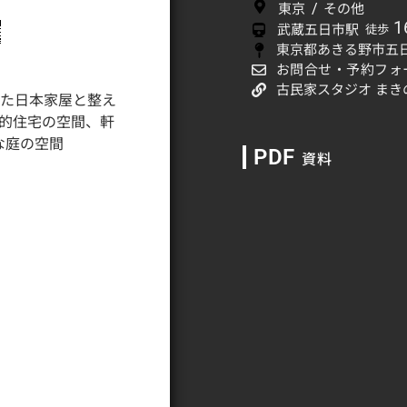
/
東京
その他
1
武蔵五日市駅
徒歩
東京都あきる野市五日
お問合せ・予約フォ
古民家スタジオ ま
PDF
資料