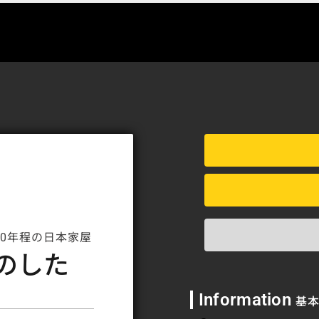
0年程の日本家屋
のした
Information
基本