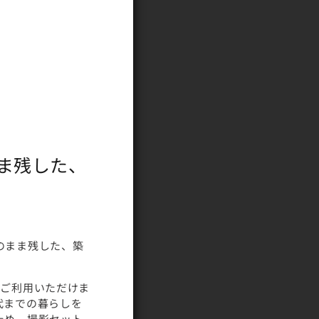
ま残した、
のまま残した、築
にご利用いただけま
代までの暮らしを