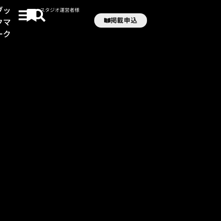
ブッ
スタジオ運営者様
掲載申込
クマ
ーク