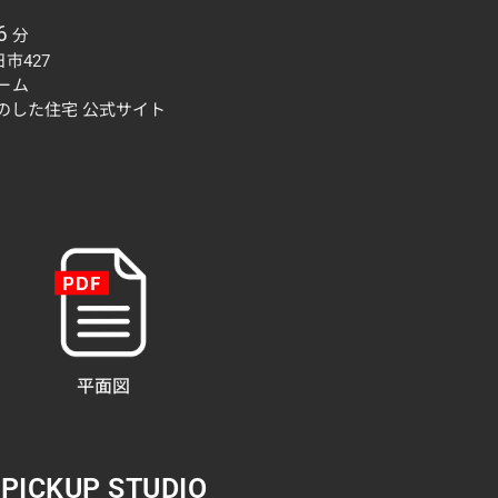
6
分
市427
ーム
きのした住宅
公式サイト
平面図
PICKUP STUDIO